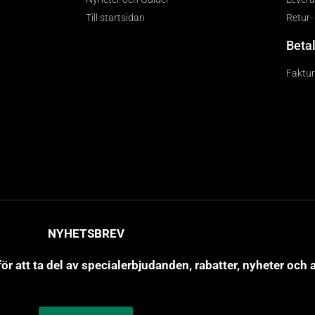
Till startsidan
Retur-
Beta
Faktu
NYHETSBREV
r att ta del av specialerbjudanden, rabatter, nyheter och ar