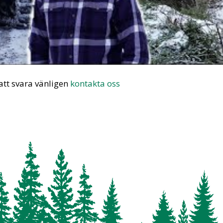
tt svara vänligen
kontakta oss