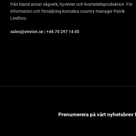
från bland annat sågverk, hyvlerier och livsmedelsproduktion. För
information och försäljning kontakta country manager Patrik
Lindfors.
sales@envion.se | +46 70 297 14 45
Prenumerera på vårt nyhetsbrev fö