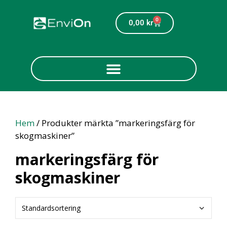
0
0,00
kr
Hem
/ Produkter märkta ”markeringsfärg för
skogmaskiner”
markeringsfärg för
skogmaskiner