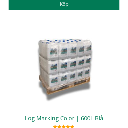
Köp
Log Marking Color | 600L Blå