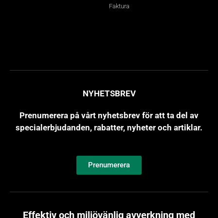
Faktura
NYHETSBREV
Prenumerera på vårt nyhetsbrev för att ta del av
specialerbjudanden, rabatter, nyheter och artiklar.
Prenumerera
Effektiv och miljövänlig avverkning med